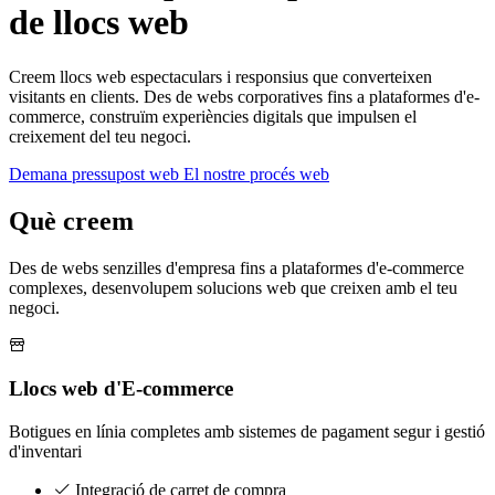
de llocs web
Creem llocs web espectaculars i responsius que converteixen
visitants en clients. Des de webs corporatives fins a plataformes d'e-
commerce, construïm experiències digitals que impulsen el
creixement del teu negoci.
Demana pressupost web
El nostre procés web
Què creem
Des de webs senzilles d'empresa fins a plataformes d'e-commerce
complexes, desenvolupem solucions web que creixen amb el teu
negoci.
Llocs web d'E-commerce
Botigues en línia completes amb sistemes de pagament segur i gestió
d'inventari
Integració de carret de compra