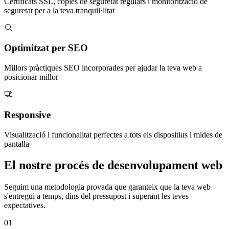
Certificats SSL, còpies de seguretat regulars i monitorització de
seguretat per a la teva tranquil·litat
Optimitzat per SEO
Millors pràctiques SEO incorporades per ajudar la teva web a
posicionar millor
Responsive
Visualització i funcionalitat perfectes a tots els dispositius i mides de
pantalla
El nostre procés de desenvolupament web
Seguim una metodologia provada que garanteix que la teva web
s'entregui a temps, dins del pressupost i superant les teves
expectatives.
01