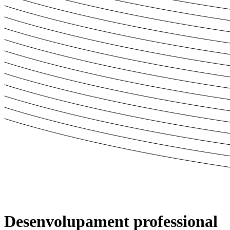
Desenvolupament
professional