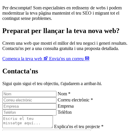
Per descomptat! Som especialistes en redisseny de webs i podem
modernitzar la teva pàgina mantenint el teu SEO i migrant tot el
contingut sense problemes.
Preparat per llançar la teva nova web?
Creem una web que mostri el millor del teu negoci i generi resultats.
Contacta'ns per a una consulta gratuïta i una proposta detallada.
Comença la teva web
Envia'ns un correu
Contacta'ns
Sigui quin sigui el teu objectiu, t'ajudarem a arribar-hi.
Nom *
Correu electrònic *
Empresa
Telèfon
Explica'ns el teu projecte *